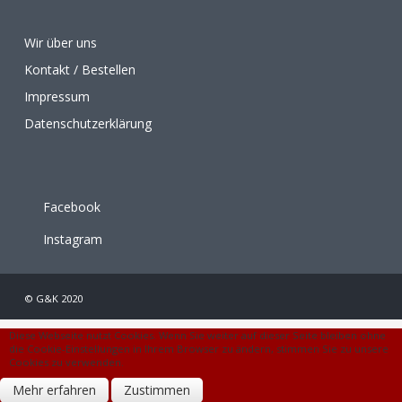
Wir über uns
Kontakt / Bestellen
Impressum
Datenschutzerklärung
Facebook
Instagram
© G&K 2020
Diese Webseite nutzt Cookies. Wenn Sie weiter auf dieser Seite bleiben ohne
die Cookie-Einstellungen in Ihrem Browser zu ändern, stimmen Sie zu unsere
Cookies zu verwenden.
Mehr erfahren
Zustimmen