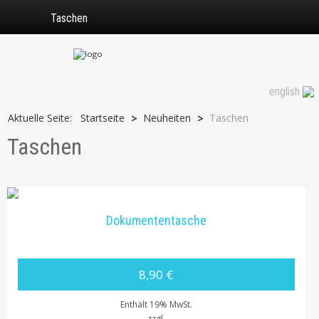
Taschen
english
Aktuelle Seite:
Startseite
Neuheiten
Taschen
>
>
Taschen
Dokumententasche
8,90 €
Enthält 19% MwSt.
zzgl.