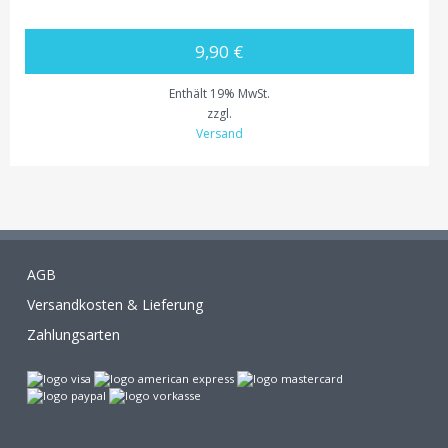
9,90 €
Enthält 19% MwSt.
zzgl.
Versand
AGB
Versandkosten & Lieferung
Zahlungsarten