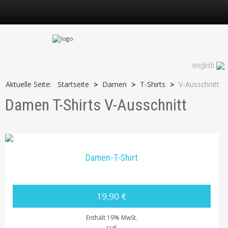
V-Ausschnitt
english
Aktuelle Seite:
Startseite
Damen
T-Shirts
V-Ausschnitt
>
>
>
Damen T-Shirts V-Ausschnitt
Damen-T-Shirt
19,90 €
Enthält 19% MwSt.
zzgl.