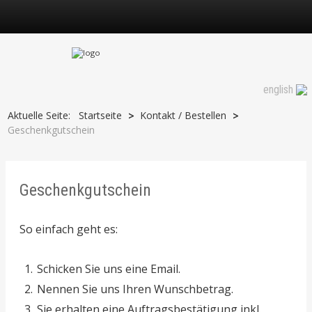
Geschenkgutschein
english
Aktuelle Seite:
Startseite
Kontakt / Bestellen
>
>
Geschenkgutschein
Geschenkgutschein
So einfach geht es:
Schicken Sie uns eine Email.
Nennen Sie uns Ihren Wunschbetrag.
Sie erhalten eine Auftragsbestätigung inkl.