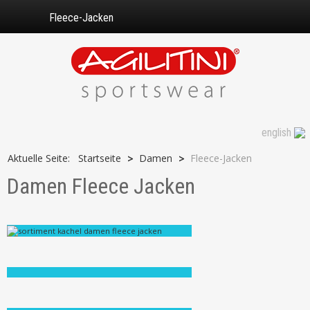
Fleece-Jacken
english
Aktuelle Seite:
Startseite
Damen
Fleece-Jacken
>
>
Damen Fleece Jacken