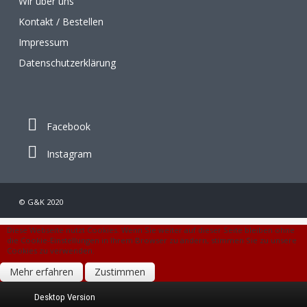
Wir über uns
Kontakt / Bestellen
Impressum
Datenschutzerklärung
Facebook
Instagram
© G&K 2020
Diese Webseite nutzt Cookies. Wenn Sie weiter auf dieser Seite bleiben ohne
die Cookie-Einstellungen in Ihrem Browser zu ändern, stimmen Sie zu unsere
Cookies zu verwenden.
Mehr erfahren
Zustimmen
Desktop Version